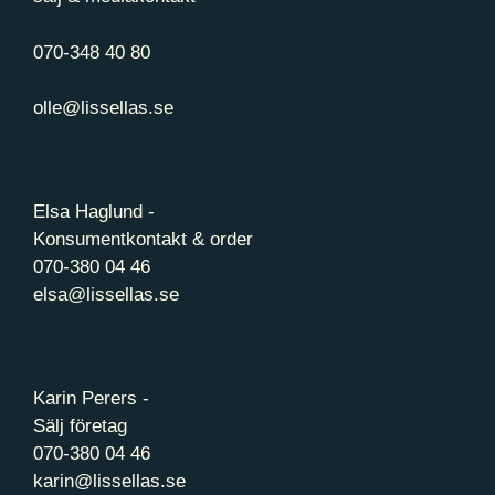
070-348 40 80
olle@lissellas.se
Elsa Haglund -
Konsumentkontakt & order
070-380 04 46
elsa@lissellas.se
Karin Perers -
Sälj företag
070-380 04 46
karin@lissellas.se