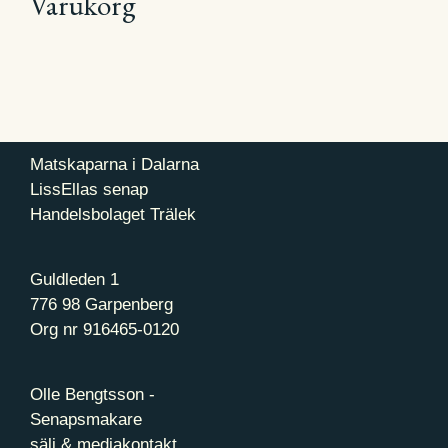
Varukorg
Matskaparna i Dalarna
LissEllas senap
Handelsbolaget Trälek
Guldleden 1
776 98 Garpenberg
Org nr 916465-0120
Olle Bengtsson -
Senapsmakare
sälj & mediakontakt