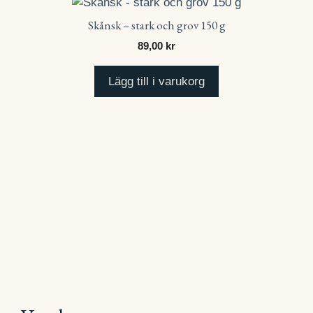
Skånsk – stark och grov 150 g
89,00
kr
Lägg till i varukorg