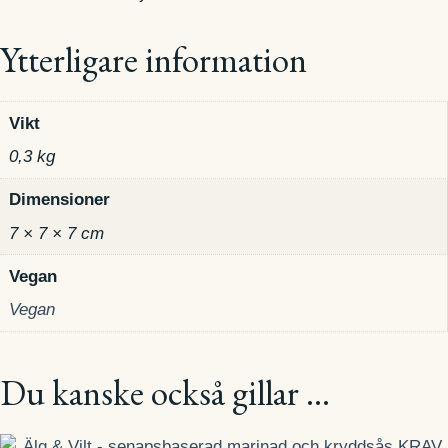
Ytterligare information
Vikt
0,3 kg
Dimensioner
7 × 7 × 7 cm
Vegan
Vegan
Du kanske också gillar …