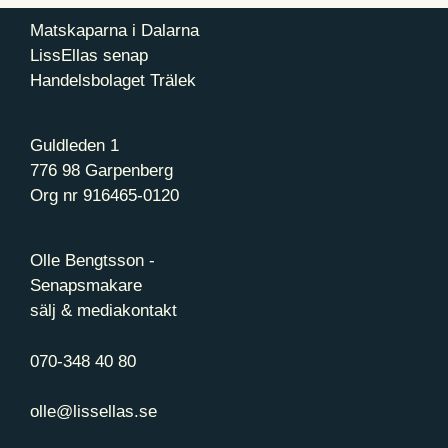
Matskaparna i Dalarna
LissEllas senap
Handelsbolaget Trälek
Guldleden 1
776 98 Garpenberg
Org nr 916465-0120
Olle Bengtsson -
Senapsmakare
sälj & mediakontakt
070-348 40 80
olle@lissellas.se