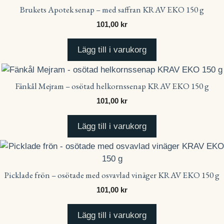
Brukets Apotek senap – med saffran KRAV EKO 150 g
101,00
kr
Lägg till i varukorg
Fänkål Mejram – osötad helkornssenap KRAV EKO 150 g
101,00
kr
Lägg till i varukorg
Picklade frön – osötade med osvavlad vinäger KRAV EKO 150 g
101,00
kr
Lägg till i varukorg