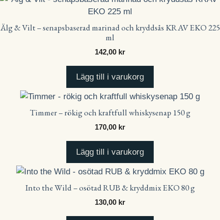
Älg & Vilt – senapsbaserad marinad och kryddsås KRAV EKO 225
ml
142,00
kr
Lägg till i varukorg
Timmer – rökig och kraftfull whiskysenap 150 g
170,00
kr
Lägg till i varukorg
Into the Wild – osötad RUB & kryddmix EKO 80 g
130,00
kr